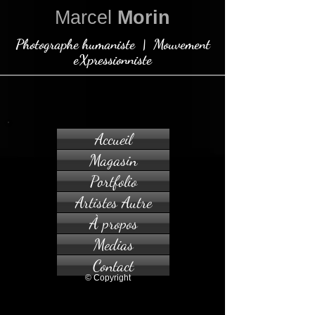
Marcel
Morin
Photographe humaniste | Mouvement
eXpressionniste
Accueil
Magasin
Portfolio
Artistes Autre
À propos
Medias
Contact
© Copyright