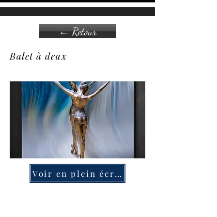
← Retour
Balet à deux
Voir en plein écran