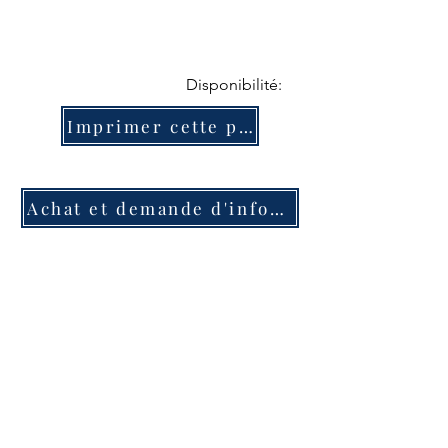
Disponibilité:
Imprimer cette page
Achat et demande d'information