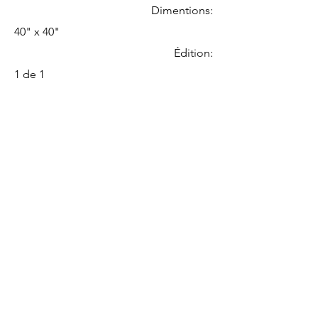
Dimentions:
40" x 40"
Édition:
1 de 1