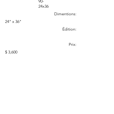
90-
24x36
Dimentions:
24" x 36"
Édition:
Prix:
$ 3,600