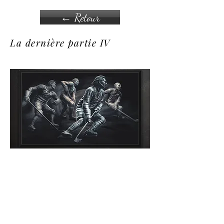
← Retour
La dernière partie IV