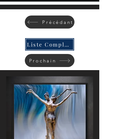
Précédant
Liste Complète
Prochain