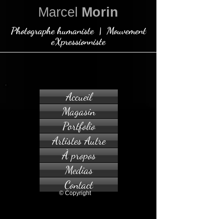
Marcel
Morin
Photographe humaniste | Mouvement
eXpressionniste
Accueil
Magasin
Portfolio
Artistes Autre
À propos
Medias
Contact
© Copyright