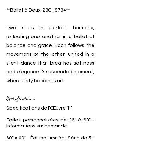
**Ballet à Deux-23C_8734**
Two souls in perfect harmony,
reflecting one another in a ballet of
balance and grace. Each follows the
movement of the other, united in a
silent dance that breathes softness
and elegance. A suspended moment,
where unity becomes art.
Spécifications
Spécifications de l'Œuvre 1:1
Tailles personnalisées de 36" à 60" -
Informations sur demande
60" x 60" - Édition Limitée : Série de 5 -