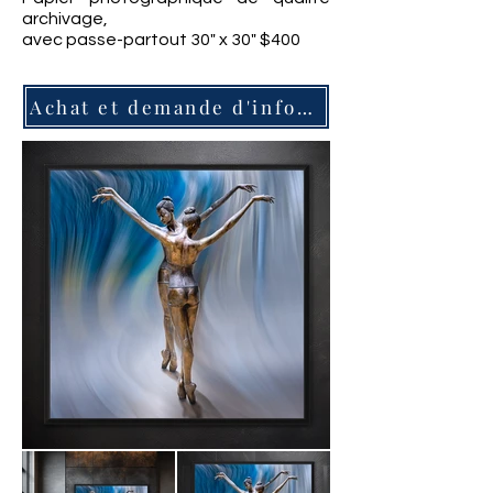
archivage,
avec passe-partout 30" x 30" $400
Achat et demande d'information