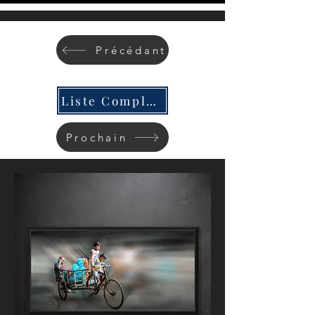
Précédant
Liste Complète
Prochain