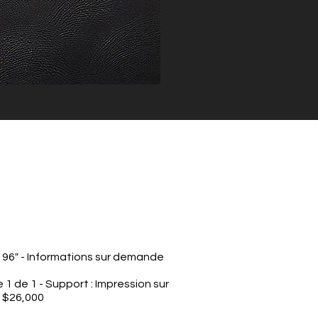
à 96" - Informations sur demande
ie 1 de 1 - Support : Impression sur
n $26,000