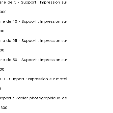
Série de 5 - Support : Impression sur
,000
érie de 10 - Support : Impression sur
100
érie de 25 - Support : Impression sur
200
érie de 50 - Support : Impression sur
700
 100 - Support : Impression sur métal
0
Support : Papier photographique de
$300