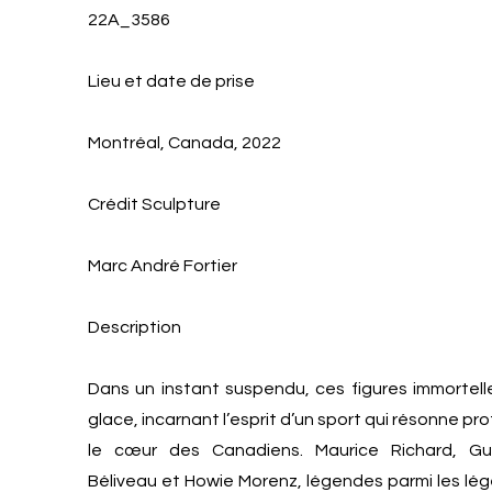
22A_3586
Lieu et date de prise
Montréal, Canada, 2022
Crédit Sculpture
Marc André Fortier
Description
Dans un instant suspendu, ces figures immortelle
glace, incarnant l’esprit d’un sport qui résonne 
le cœur des Canadiens. Maurice Richard, Gu
Béliveau et Howie Morenz, légendes parmi les lé