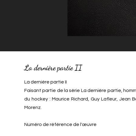
La dernière partie II
La dernière partie II
Faisant partie de la série La dernière partie, ho
du hockey : Maurice Richard, Guy Lafleur, Jean B
Morenz.
Numéro de référence de l'œuvre