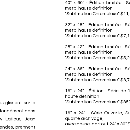
40" x 60" - Édition Limitée : 
métal haute définition
"Sublimation Chromaluxe" $11
32" x 48" - Édition Limitée : S
métal haute définition
"Sublimation Chromaluxe" $7,
28" x 42" - Édition Limitée : S
métal haute définition
"Sublimation Chromaluxe" $5,
24" x 36" - Édition Limitée : S
métal haute définition
"Sublimation Chromaluxe" $3,
16" x 24" - Édition : Série de
haute définition
"Sublimation Chromaluxe" $85
s glissent sur la
profondément dans
16” x 24” - Série Ouverte, 
qualité archivage,
y Lafleur, Jean
avec passe-partout 24" x 30" 
gendes, prennent