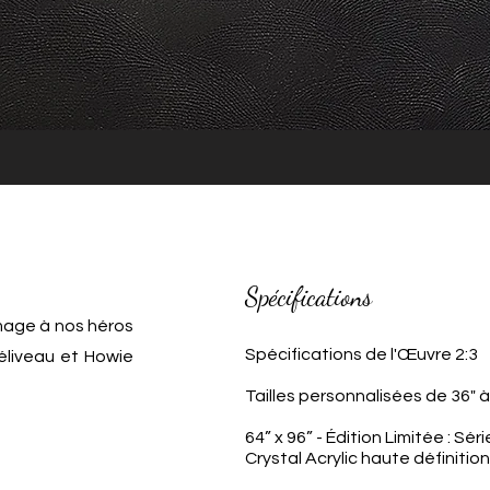
Spécifications
mmage à nos héros
Spécifications de l'Œuvre 2:3
éliveau et Howie
Tailles personnalisées de 36" 
64” x 96” - Édition Limitée : Sér
Crystal Acrylic haute définitio