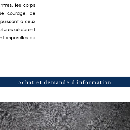
ntrés, les corps
 de courage, de
puissant à ceux
lptures célèbrent
intemporelles de
Achat et demande d'information