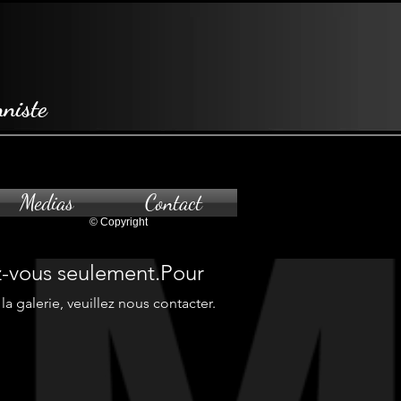
niste
Medias
Contact
© Copyright
z-vous seulement.Pour
à la galerie, veuillez nous contacter.