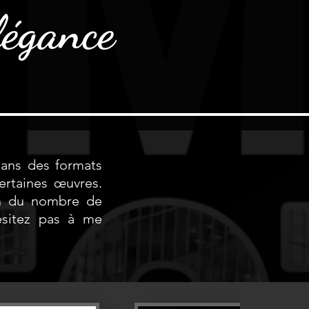
légance
dans des formats
ertaines œuvres.
on du nombre de
hésitez pas à me