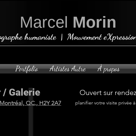
Marcel
Morin
ographe humaniste | Mouvement eXpression
Portfolio
Artistes Autre
À propos
 / Galerie
Ouvert sur rende
 Montréal, QC., H2Y 2A7
planifier votre visite privée 