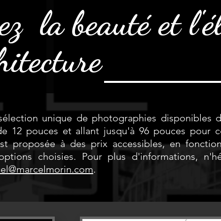
ez la beauté et l'é
hitecture
élection unique de photographies disponibles 
 de 12 pouces et allant jusqu'à 96 pouces pour c
st proposée à des prix accessibles, en foncti
options choisies. Pour plus d'informations, n'
el@marcelmorin.com
.