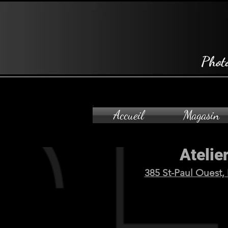
Phot
Accueil
Magasin
Atelier
385 St-Paul Ouest,