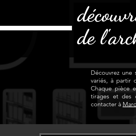
découvr
de l'arc
Découvrez une s
variés, à partir
Chaque pièce e
tirages et des 
contacter à
Marc