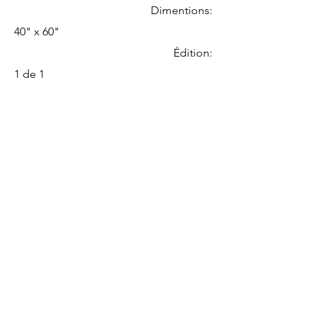
Dimentions:
40" x 60"
Édition:
1 de 1