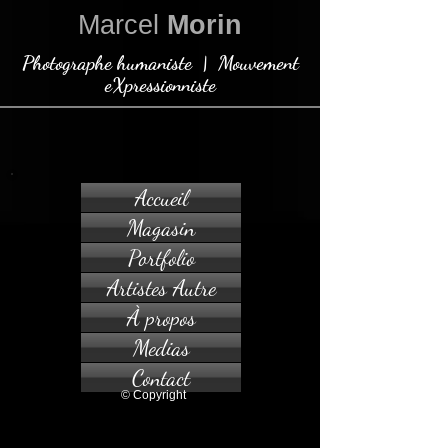
Marcel
Morin
Photographe humaniste | Mouvement
eXpressionniste
Accueil
Magasin
Portfolio
Artistes Autre
À propos
Medias
Contact
© Copyright