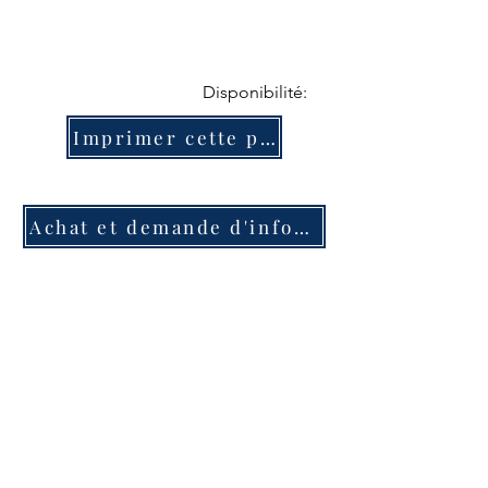
Disponibilité:
Imprimer cette page
Achat et demande d'information