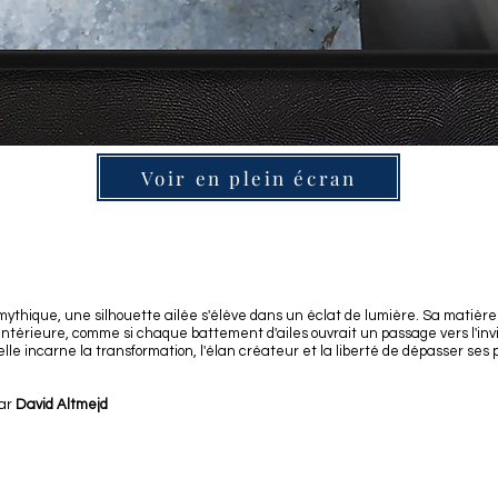
Voir en plein écran
 mythique, une silhouette ailée s'élève dans un éclat de lumière. Sa matièr
intérieure, comme si chaque battement d'ailes ouvrait un passage vers l'invisi
elle incarne la transformation, l'élan créateur et la liberté de dépasser ses p
ar
David Altmejd