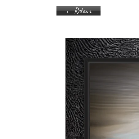
← Retour