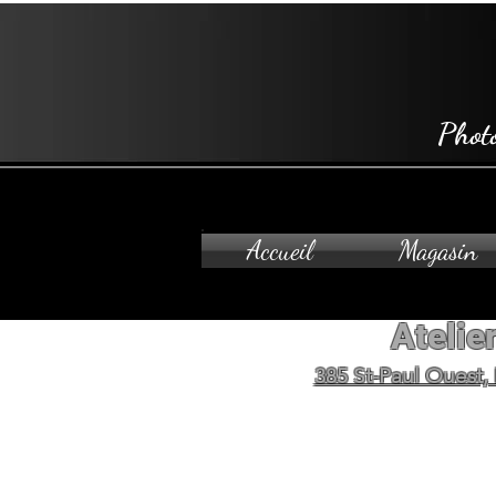
Phot
Accueil
Magasin
Atelier
385 St-Paul Ouest,