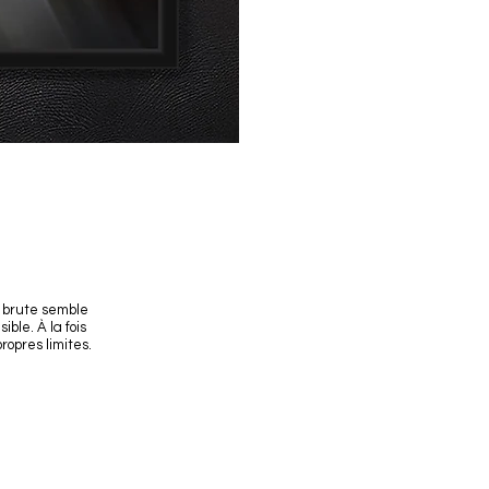
e brute semble
ble. À la fois
ropres limites.