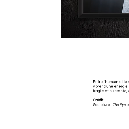
Entre l'humain et le
vibrer d'une énergie 
fragile et puissante, 
Crédit
Sculpture :
The Eye
p