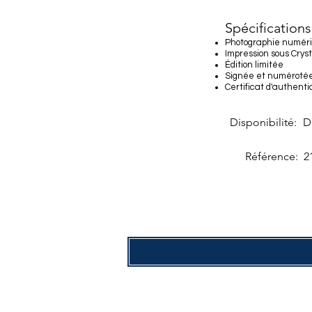
Spécifications
Photographie numér
Impression sous Cryst
Édition limitée
Signée et numéroté
Certificat d'authenti
Disponibilité:
D
Référence:
2