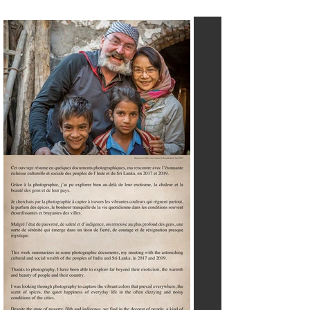
Marcel@marcelmorin.com
.