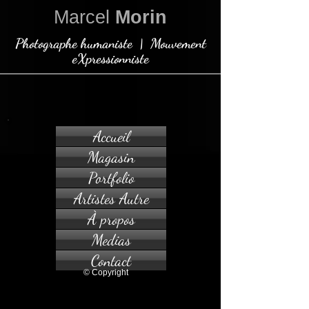
Marcel
Morin
Photographe humaniste | Mouvement
eXpressionniste
Accueil
Magasin
Portfolio
Artistes Autre
À propos
Medias
Contact
© Copyright