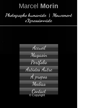
Marcel
Morin
Photographe humaniste | Mouvement
eXpressionniste
Accueil
Magasin
Portfolio
Artistes Autre
À propos
Medias
Contact
© Copyright