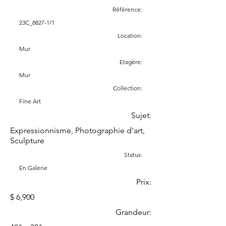
Référence:
23C_8827-1/1
Location:
Mur
Etagère:
Mur
Collection:
Fine Art
Sujet:
Expressionnisme, Photographie d'art,
Sculpture
Status:
En Galerie
Prix:
$ 6,900
Grandeur: