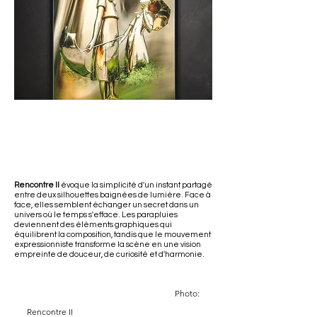
Rencontre II
évoque la simplicité d'un instant partagé
entre deux silhouettes baignées de lumière. Face à
face, elles semblent échanger un secret dans un
univers où le temps s'efface. Les parapluies
deviennent des éléments graphiques qui
équilibrent la composition, tandis que le mouvement
expressionniste transforme la scène en une vision
empreinte de douceur, de curiosité et d'harmonie.
Photo:
Rencontre II