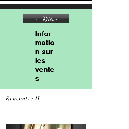
← Retour
Infor
matio
n sur
les
vente
s
Rencontre II