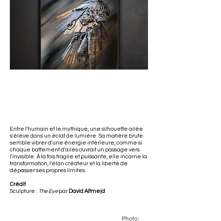
Entre l'humain et le mythique, une silhouette ailée
s'élève dans un éclat de lumière. Sa matière brute
semble vibrer d'une énergie intérieure, comme si
chaque battement d'ailes ouvrait un passage vers
l'invisible. À la fois fragile et puissante, elle incarne la
transformation, l'élan créateur et la liberté de
dépasser ses propres limites.
Crédit
Sculpture :
The Eye
par
David Altmejd
Photo: