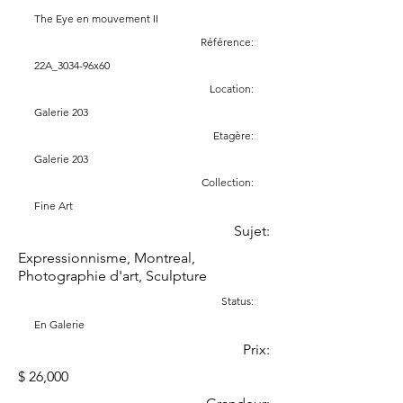
The Eye en mouvement II
Référence:
22A_3034-96x60
Location:
Galerie 203
Etagère:
Galerie 203
Collection:
Fine Art
Sujet:
Expressionnisme, Montreal,
Photographie d'art, Sculpture
Status:
En Galerie
Prix:
$ 26,000