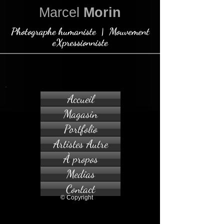
Marcel
Morin
Photographe humaniste | Mouvement
eXpressionniste
Accueil
Magasin
Portfolio
Artistes Autre
À propos
Medias
Contact
© Copyright