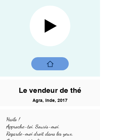
Le vendeur de thé
Agra, Inde, 2017
Hailo !
Approche-toi. Souris-moi.
Regarde-moi droit dans les yeux.