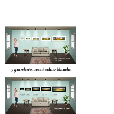
5 grandeurs avec bordure blanche