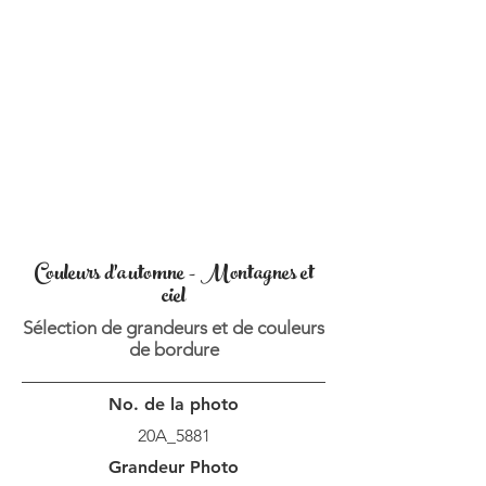
Couleurs d'automne - Montagnes et
ciel
Sélection de grandeurs et de couleurs
de bordure
No. de la photo
20A_5881
Grandeur Photo