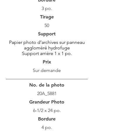
3 po.
Tirage
50
Support
Papier photo d’archives sur panneau
aggloméré hydrofuge
Support arrière 1 x 1 po.
Prix
Sur demande
No. de la photo
20A_5881
Grandeur Photo
6-1/2 x 24 po.
Bordure
4 po.