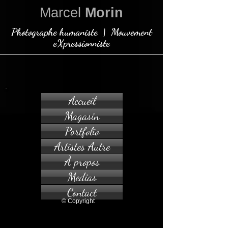
Marcel
Morin
Photographe humaniste | Mouvement
eXpressionniste
Accueil
Magasin
Portfolio
Artistes Autre
À propos
Medias
Contact
© Copyright