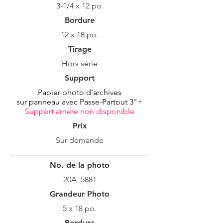
3-1/4 x 12 po.
Bordure
12 x 18 po.
Tirage
Hors série
Support
Papier photo d’archives
sur panneau avec Passe-Partout 3"+
Support arrière non disponible
Prix
Sur demande
No. de la photo
20A_5881
Grandeur Photo
5 x 18 po.
Bordure