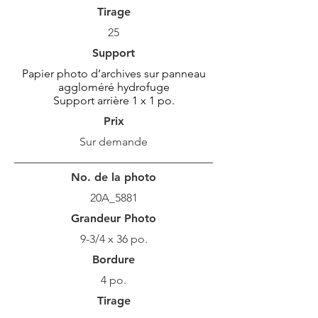
Tirage
25
Support
Papier photo d’archives sur panneau
aggloméré hydrofuge
Support arrière 1 x 1 po.
Prix
Sur demande
No. de la photo
20A_5881
Grandeur Photo
9-3/4 x 36 po.
Bordure
4 po.
Tirage