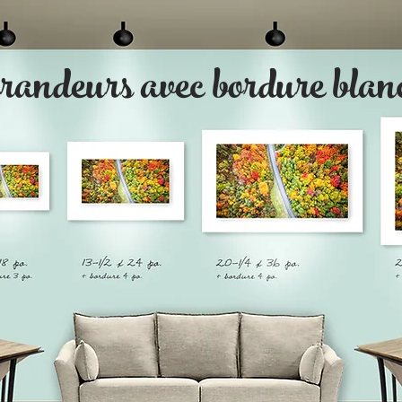
grandeurs avec bordure blan