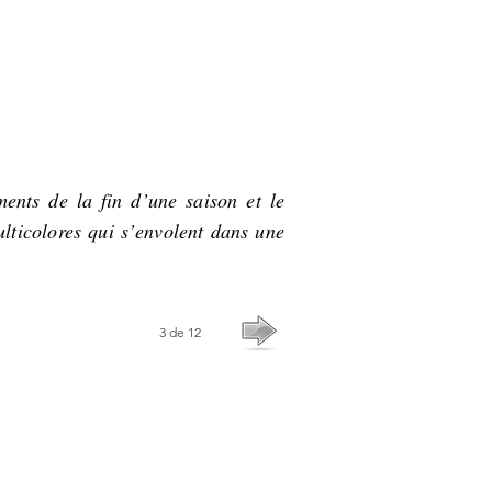
ents de la fin d’une saison et le
ulticolores qui s’envolent dans une
3 de 12