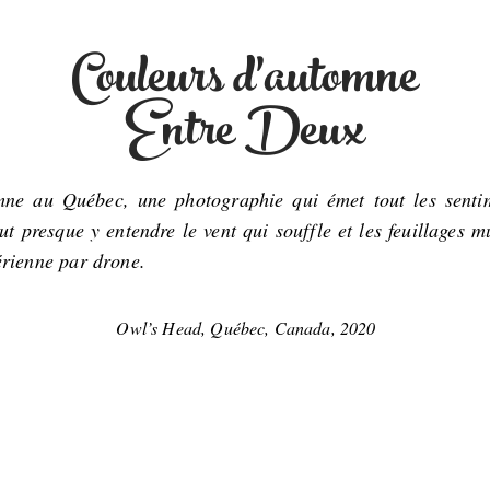
Couleurs d'automne
Entre Deux
ne au Québec, une photographie qui émet tout les sentim
presque y entendre le vent qui souffle et les feuillages m
rienne par drone.
Owl’s Head, Québec, Canada, 2020