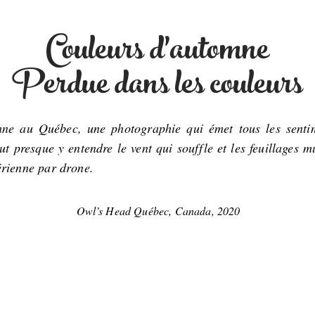
Couleurs d'automne
Perdue dans les couleurs
ne au Québec, une photographie qui émet tous les sentim
presque y entendre le vent qui souffle et les feuillages m
rienne par drone.
Owl’s Head Québec, Canada, 2020