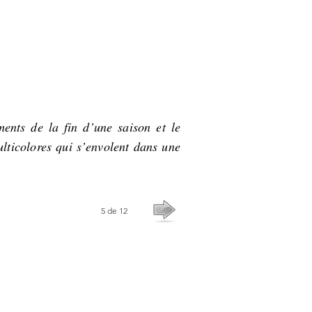
ents de la fin d’une saison et le
ulticolores qui s’envolent dans une
5 de 12