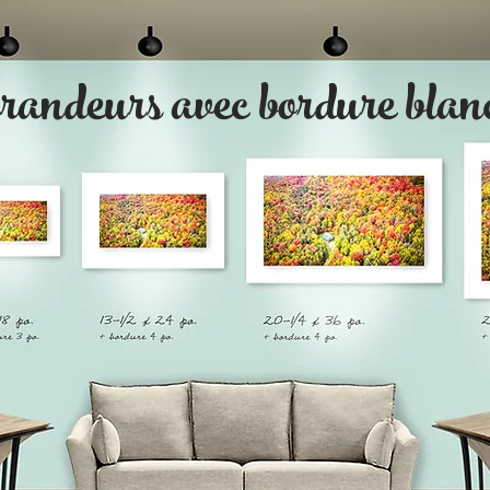
grandeurs avec bordure blan