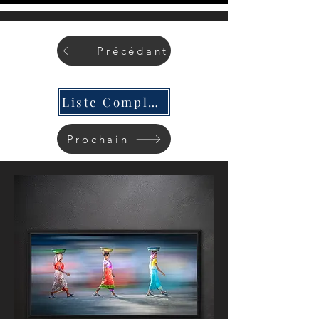
Précédant
Liste Complète
Prochain