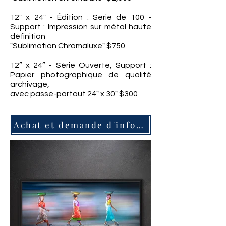
12" x 24" - Édition : Série de 100 -
Support : Impression sur métal haute
définition
"Sublimation Chromaluxe" $750
12” x 24” - Série Ouverte, Support :
Papier photographique de qualité
archivage,
avec passe-partout 24" x 30" $300
Achat et demande d'information