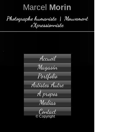
Marcel
Morin
Photographe humaniste | Mouvement
eXpressionniste
Accueil
Magasin
Portfolio
Artistes Autre
À propos
Medias
Contact
© Copyright