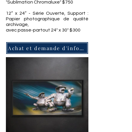
"Sublimation Chromaluxe" $750
12” x 24” - Série Ouverte, Support :
Papier photographique de qualité
archivage,
avec passe-partout 24" x 30" $300
Achat et demande d'information