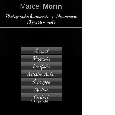
Marcel
Morin
Photographe humaniste | Mouvement
eXpressionniste
Accueil
Magasin
Portfolio
Artistes Autre
À propos
Medias
Contact
© Copyright