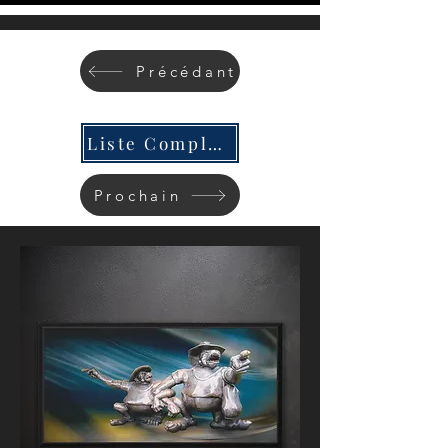
Précédant
Liste Complète
Prochain