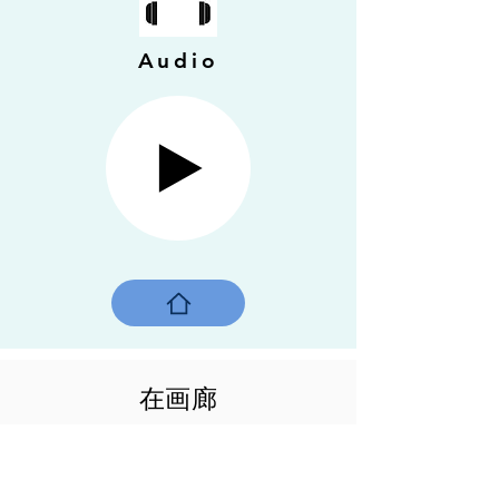
Audio
在画廊
美术摄影