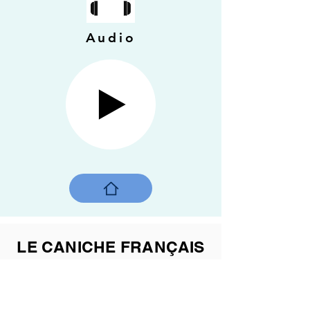
Audio
LE CANICHE FRANÇAIS
ET LE CARLIN ANGLAIS
en mouvement
2022