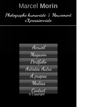
Marcel
Morin
Photographe humaniste | Mouvement
eXpressionniste
Accueil
Magasin
Portfolio
Artistes Autre
À propos
Medias
Contact
© Copyright