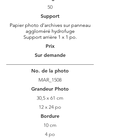
50
Support
Papier photo d’archives sur panneau
aggloméré hydrofuge
Support arrière 1 x 1 po.
Prix
Sur demande
No. de la photo
MAR_1508
Grandeur Photo
30,5 x 61 cm
12 x 24 po
Bordure
10 cm
4 po