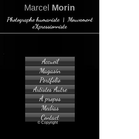
Marcel
Morin
Photographe humaniste | Mouvement
eXpressionniste
Accueil
Magasin
Portfolio
Artistes Autre
À propos
Medias
Contact
© Copyright