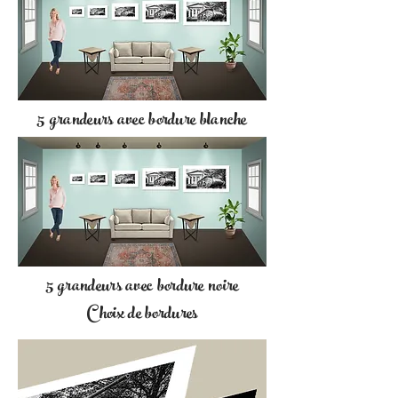
5 grandeurs avec bordure blanche
5 grandeurs avec bordure noire
Choix de bordures