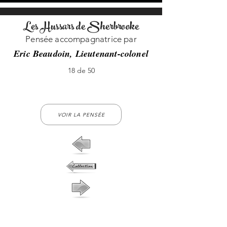
Les Hussars de Sherbrooke
Pensée accompagnatrice par
Eric Beaudoin, Lieutenant-colonel
18 de 50
18-no-18
VOIR LA PENSÉE