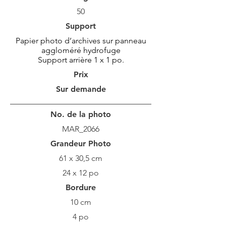
50
Support
Papier photo d’archives sur panneau
aggloméré hydrofuge
Support arrière 1 x 1 po.
Prix
Sur demande
No. de la photo
MAR_2066
Grandeur Photo
61 x 30,5 cm
24 x 12 po
Bordure
10 cm
4 po