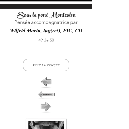
Sous le pont Montcalm
Pensée accompagnatrice par
Wilfrid Morin, ing(ret), FIC, CD
49 de 50
49-no-49
VOIR LA PENSÉE