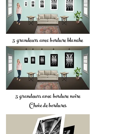
5 grandeurs avec bordure blanche
5 grandeurs avec bordure noire
Choix de bordures