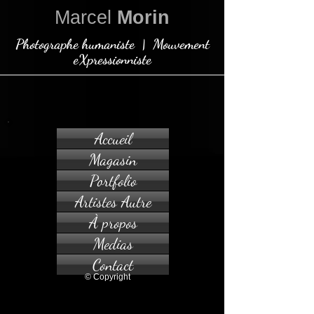
Marcel
Morin
Photographe humaniste | Mouvement
eXpressionniste
Accueil
Magasin
Portfolio
Artistes Autre
À propos
Medias
Contact
© Copyright