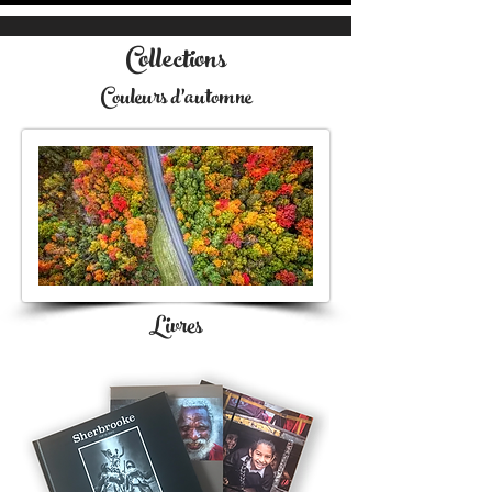
Collections
Couleurs d'automne
Livres