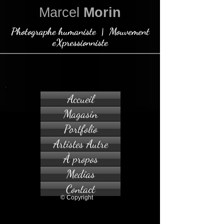
Marcel
Morin
Photographe humaniste | Mouvement
eXpressionniste
Accueil
Magasin
Portfolio
Artistes Autre
À propos
Medias
Contact
© Copyright