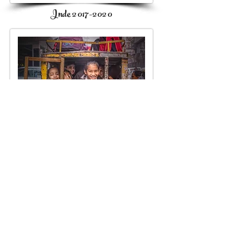
Inde
2017-2020
Paysages Urbain